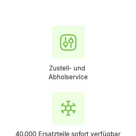
Zustell- und
Abholservice
40.000 Ersatzteile sofort verfügbar