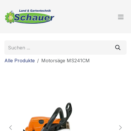
Zum Inhalt springen
Alle Produkte
Motorsäge MS241CM