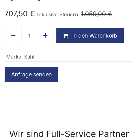
707,50
€
1.059,00
€
Inklusive Steuern
In den Warenkorb
Marke
:
Stihl
Anfrage senden
Wir sind Full-Service Partner