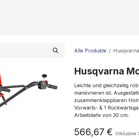
istungen
Über uns
News
Kontakt
Alle Produkte
Husqvarna
Husqvarna Mo
Leichte und gleichzeitig ro
manövrieren ist. Ausgestatt
zusammenklappbaren Holm,
Vorwärts- & 1 Rückwärtsgan
Arbeitstiefe von 30 cm.
566,67
€
Inklusive