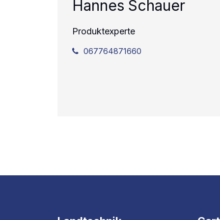
Hannes Schauer
Produktexperte
067764871660