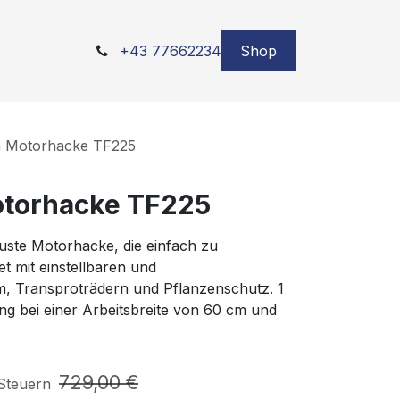
+43 77662234
Shop
 Motorhacke TF225
torhacke TF225
buste Motorhacke, die einfach zu
et mit einstellbaren und
 Transproträdern und Pflanzenschutz. 1
g bei einer Arbeitsbreite von 60 cm und
729,00
€
 Steuern