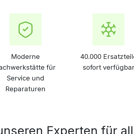
Moderne
40.000 Ersatzteil
achwerkstätte für
sofort verfügba
Service und
Reparaturen
unseren Experten für al