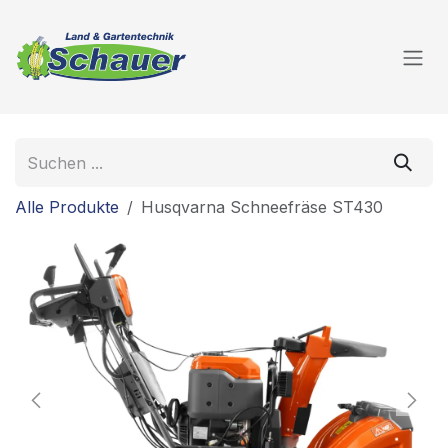
Zum Inhalt springen
Alle Produkte
Husqvarna Schneefräse ST430