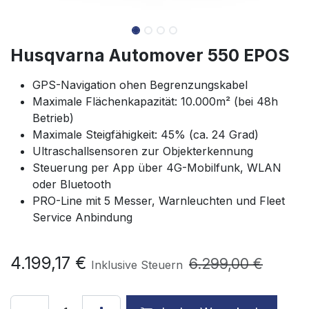
Husqvarna Automover 550 EPOS
GPS-Navigation ohen Begrenzungskabel
Maximale Flächenkapazität: 10.000m² (bei 48h
Betrieb)
Maximale Steigfähigkeit: 45% (ca. 24 Grad)
Ultraschallsensoren zur Objekterkennung
Steuerung per App über 4G-Mobilfunk, WLAN
oder Bluetooth
PRO-Line mit 5 Messer, Warnleuchten und Fleet
Service Anbindung
4.199,17
€
6.299,00
€
Inklusive Steuern