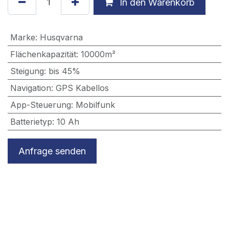
In den Warenkorb
Marke
:
Husqvarna
Flächenkapazität
:
10000m²
Steigung
:
bis 45%
Navigation
:
GPS Kabellos
App-Steuerung
:
Mobilfunk
Batterietyp
:
10 Ah
Anfrage senden