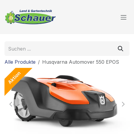
Zum Inhalt springen
Alle Produkte
Husqvarna Automover 550 EPOS
Aktion