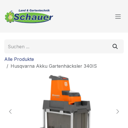
Zum Inhalt springen
Alle Produkte
Husqvarna Akku Gartenhäcksler 340IS