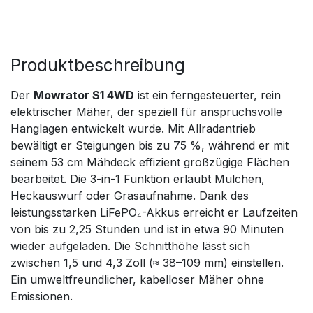
Produktbeschreibung
Der
Mowrator S1 4WD
ist ein ferngesteuerter, rein
elektrischer Mäher, der speziell für anspruchsvolle
Hanglagen entwickelt wurde. Mit Allradantrieb
bewältigt er Steigungen bis zu 75 %, während er mit
seinem 53 cm Mähdeck effizient großzügige Flächen
bearbeitet. Die 3-in-1 Funktion erlaubt Mulchen,
Heckauswurf oder Grasaufnahme. Dank des
leistungsstarken LiFePO₄-Akkus erreicht er Laufzeiten
von bis zu 2,25 Stunden und ist in etwa 90 Minuten
wieder aufgeladen. Die Schnitthöhe lässt sich
zwischen 1,5 und 4,3 Zoll (≈ 38–109 mm) einstellen.
Ein umweltfreundlicher, kabelloser Mäher ohne
Emissionen.