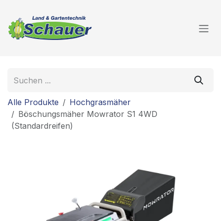
Zum Inhalt springen
Alle Produkte
Hochgrasmäher
Böschungsmäher Mowrator S1 4WD
(Standardreifen)